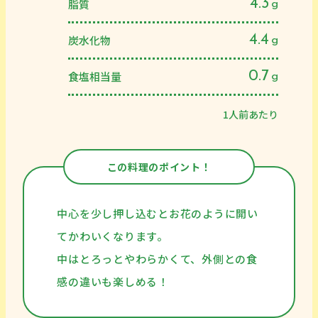
4.3
脂質
g
4.4
炭水化物
g
0.7
食塩相当量
g
1人前あたり
この料理のポイント！
中心を少し押し込むとお花のように開い
てかわいくなります。
中はとろっとやわらかくて、外側との食
感の違いも楽しめる！