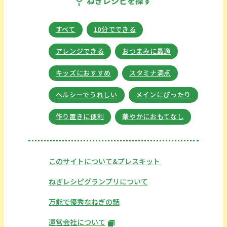
ねぎレシピを探す
すべて
10分でできる
アレンジできる
おつまみに最適
キッズにおすすめ
スタミナ満点
ヘルシーでうれしい
メインにぴったり
作り置きに便利
華やかにおもてなし
このサイトについて&プレスキット
ねぎレシピグランプリについて
万能で優秀なねぎの話
運営会社について