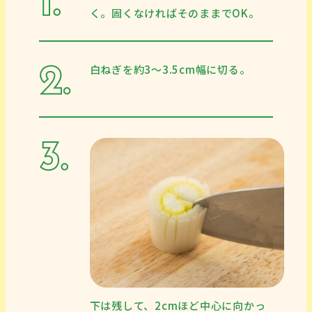
く。固くなければそのままでOK。
白ねぎを約3〜3.5cm幅に切る。
下は残して、2cmほど中心に向かっ