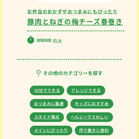
お弁当のおかずやおつまみにもぴったり
豚肉とねぎの梅チーズ春巻き
調理時間
約
分
その他のカテゴリーを探す
10分でできる
アレンジできる
おつまみに最適
キッズにおすすめ
スタミナ満点
ヘルシーでうれしい
メインにぴったり
作り置きに便利