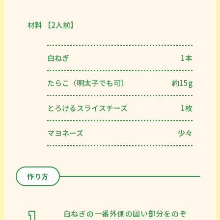
材料 【2人前】
白ねぎ
1本
たらこ（明太子でも可）
約15g
とろけるスライスチーズ
1枚
マヨネーズ
少々
作り方
白ねぎの一番外側の固い部分をのぞ