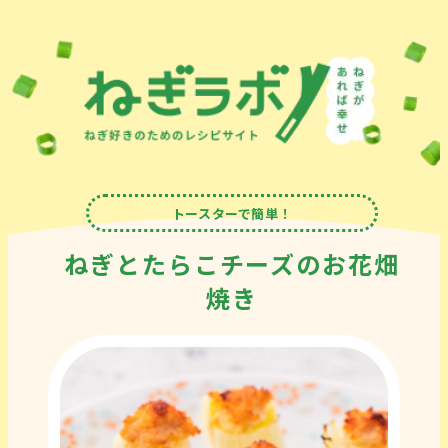
トースターで簡単！
ねぎとたらこチーズのお花畑
焼き