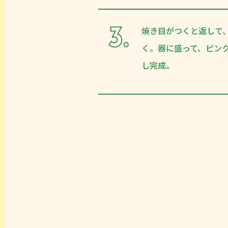
焼き目がつくと返して
く。器に盛って、ピン
し完成。