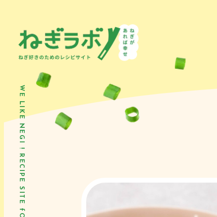
WE LIKE NEGI ! RECIPE SITE fOR NEGI LOVERS