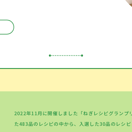
2022年11月に開催しました「ねぎレシピグランプ
た483品のレシピの中から、入選した30品のレシ