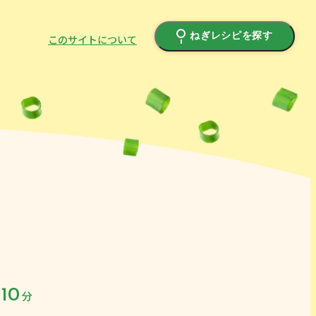
ねぎレシピを探す
このサイトについて
10
分