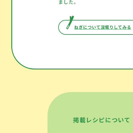
ました。
ねぎについて深堀りしてみる
掲載レシピについて