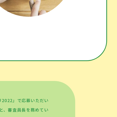
リ2022」で応募いただい
ピと、審査員長を務めてい