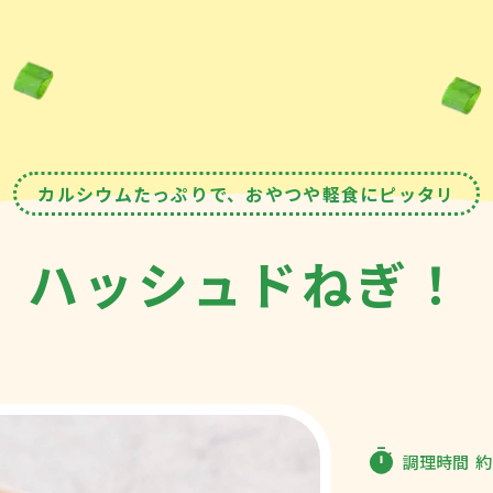
カルシウムたっぷりで、おやつや軽食にピッタリ
ハッシュドねぎ！
調理時間
約