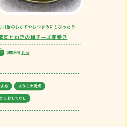
お弁当のおかずやおつまみにもぴったり
豚肉とねぎの梅チーズ春巻き
調理時間
約
分
すすめ
スタミナ満点
かにおもてなし