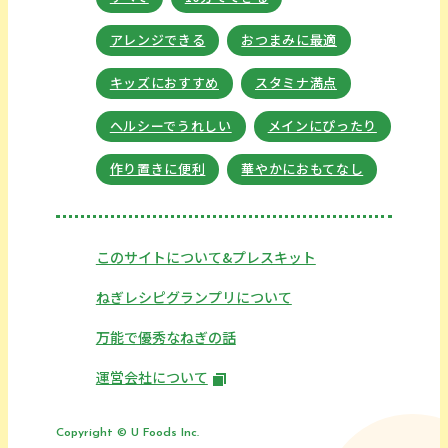
アレンジできる
おつまみに最適
キッズにおすすめ
スタミナ満点
ヘルシーでうれしい
メインにぴったり
作り置きに便利
華やかにおもてなし
このサイトについて&プレスキット
ねぎレシピグランプリについて
万能で優秀なねぎの話
運営会社について
Copyright © U Foods Inc.