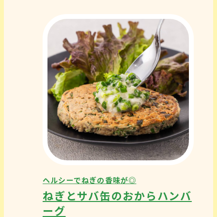
ヘルシーでねぎの香味が◎
ねぎとサバ缶のおからハンバ
ーグ