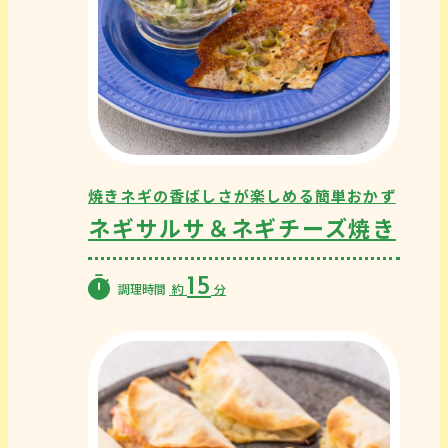
焼きネギの香ばしさが楽しめる簡単おかず
ネギサルサ＆ネギチーズ焼き
15
調理時間
約
分