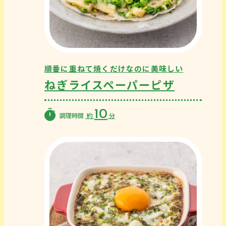
順番に重ねて焼くだけなのに美味しい
ねぎライスペーパーピザ
10
調理時間
約
分