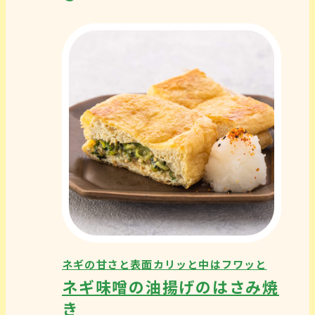
ネギの甘さと表面カリッと中はフワッと
ネギ味噌の油揚げのはさみ焼
き