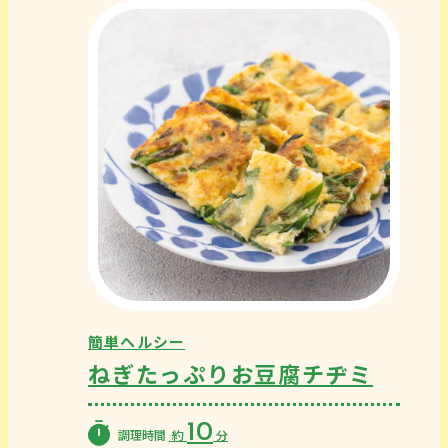
簡単ヘルシー
ねぎたっぷりお豆腐チヂミ
10
調理時間
約
分